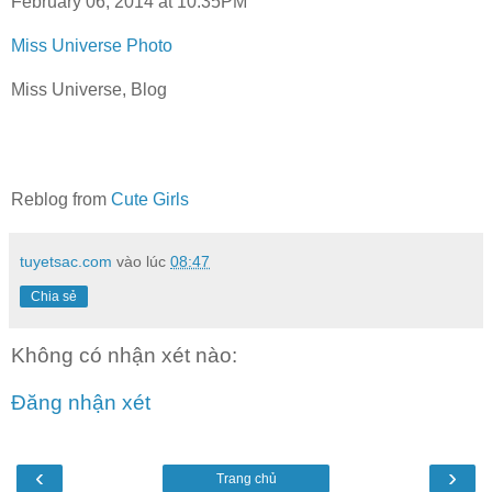
February 06, 2014 at 10:35PM
Miss Universe Photo
Miss Universe, Blog
Reblog from
Cute Girls
tuyetsac.com
vào lúc
08:47
Chia sẻ
Không có nhận xét nào:
Đăng nhận xét
‹
›
Trang chủ