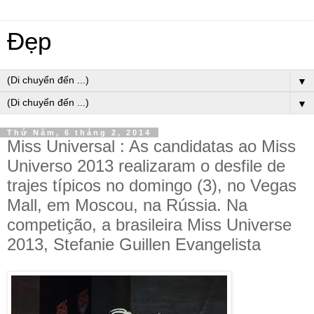
Đẹp
▼
▼
Thứ Năm, 6 tháng 2, 2014
Miss Universal : As candidatas ao Miss
Universo 2013 realizaram o desfile de
trajes típicos no domingo (3), no Vegas
Mall, em Moscou, na Rússia. Na
competição, a brasileira Miss Universe
2013, Stefanie Guillen Evangelista