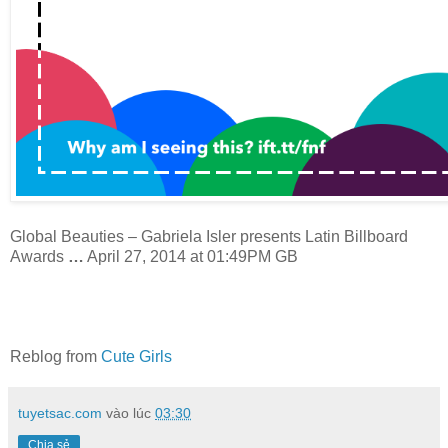
Global Beauties – Gabriela Isler presents Latin Billboard
Awards
…
April 27, 2014 at 01:49PM GB
Reblog from
Cute Girls
tuyetsac.com
vào lúc
03:30
Chia sẻ