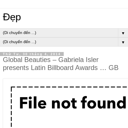
Đẹp
▼
▼
Thứ Tư, 30 tháng 4, 2014
Global Beauties – Gabriela Isler
presents Latin Billboard Awards … GB