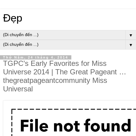
Đẹp
▼
▼
Thứ Năm, 24 tháng 4, 2014
TGPC’s Early Favorites for Miss
Universe 2014 | The Great Pageant …
thegreatpageantcommunity Miss
Universal