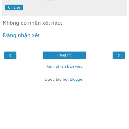
Chia sẻ
Không có nhận xét nào:
Đăng nhận xét
‹
›
Trang chủ
Xem phiên bản web
Được tạo bởi
Blogger
.