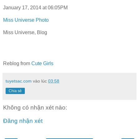
January 17, 2014 at 06:05PM
Miss Universe Photo
Miss Universe, Blog
Reblog from
Cute Girls
tuyetsac.com
vào lúc
03:58
Chia sẻ
Không có nhận xét nào:
Đăng nhận xét