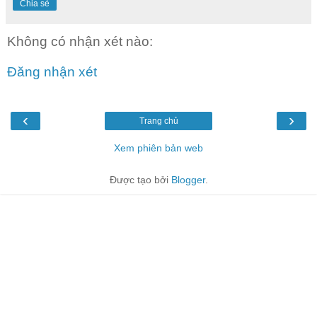
Chia sẻ
Không có nhận xét nào:
Đăng nhận xét
‹
›
Trang chủ
Xem phiên bản web
Được tạo bởi
Blogger
.