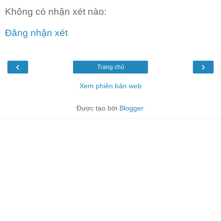
Không có nhận xét nào:
Đăng nhận xét
‹
›
Trang chủ
Xem phiên bản web
Được tạo bởi
Blogger
.