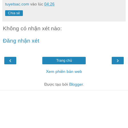
tuyetsac.com
vào lúc
04:26
Chia sẻ
Không có nhận xét nào:
Đăng nhận xét
‹
›
Trang chủ
Xem phiên bản web
Được tạo bởi
Blogger
.