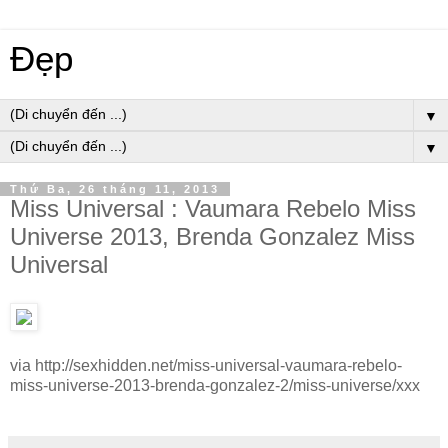
Đẹp
▼
▼
Thứ Ba, 26 tháng 11, 2013
Miss Universal : Vaumara Rebelo Miss
Universe 2013, Brenda Gonzalez Miss
Universal
via http://sexhidden.net/miss-universal-vaumara-rebelo-
miss-universe-2013-brenda-gonzalez-2/miss-universe/xxx