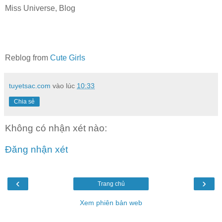
Miss Universe, Blog
Reblog from
Cute Girls
tuyetsac.com
vào lúc
10:33
Chia sẻ
Không có nhận xét nào:
Đăng nhận xét
‹
›
Trang chủ
Xem phiên bản web