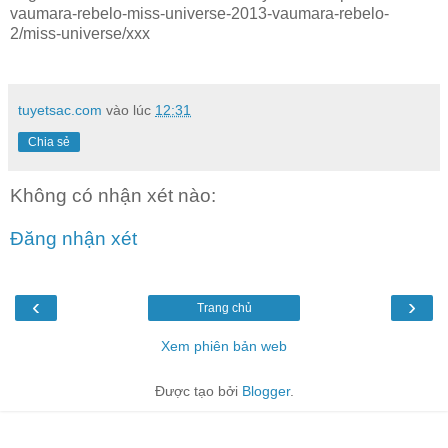
vaumara-rebelo-miss-universe-2013-vaumara-rebelo-
2/miss-universe/xxx
tuyetsac.com
vào lúc
12:31
Chia sẻ
Không có nhận xét nào:
Đăng nhận xét
‹
›
Trang chủ
Xem phiên bản web
Được tạo bởi
Blogger
.