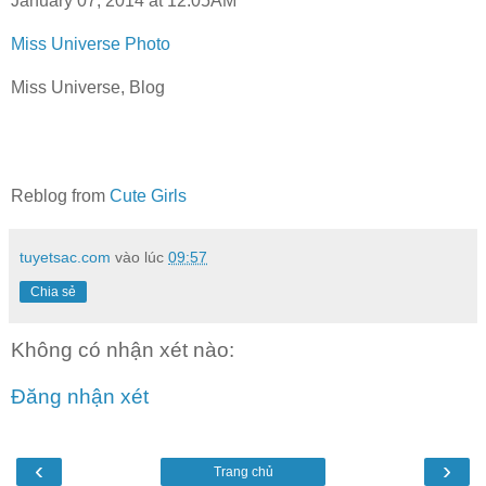
January 07, 2014 at 12:05AM
Miss Universe Photo
Miss Universe, Blog
Reblog from
Cute Girls
tuyetsac.com
vào lúc
09:57
Chia sẻ
Không có nhận xét nào:
Đăng nhận xét
‹
›
Trang chủ