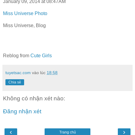
January 09, 2014 at 08:47AM
Miss Universe Photo
Miss Universe, Blog
Reblog from
Cute Girls
tuyetsac.com
vào lúc
18:58
Chia sẻ
Không có nhận xét nào:
Đăng nhận xét
‹
›
Trang chủ