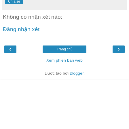
Chia sẻ
Không có nhận xét nào:
Đăng nhận xét
‹
›
Trang chủ
Xem phiên bản web
Được tạo bởi
Blogger
.