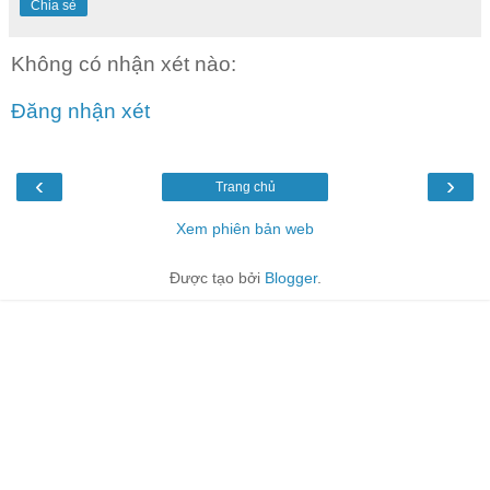
Chia sẻ
Không có nhận xét nào:
Đăng nhận xét
‹
›
Trang chủ
Xem phiên bản web
Được tạo bởi
Blogger
.