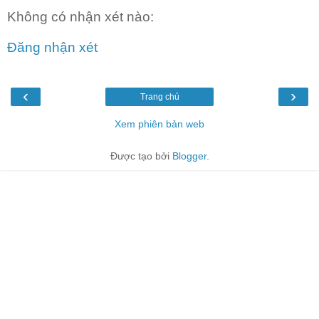
Không có nhận xét nào:
Đăng nhận xét
‹
›
Trang chủ
Xem phiên bản web
Được tạo bởi
Blogger
.