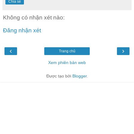
Chia sẻ
Không có nhận xét nào:
Đăng nhận xét
‹
›
Trang chủ
Xem phiên bản web
Được tạo bởi
Blogger
.