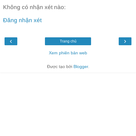
Không có nhận xét nào:
Đăng nhận xét
‹
›
Trang chủ
Xem phiên bản web
Được tạo bởi
Blogger
.