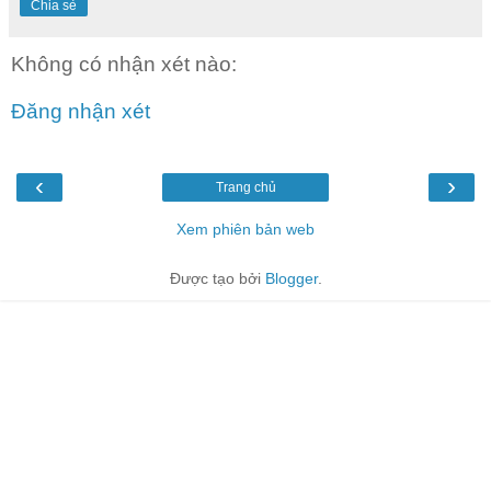
Chia sẻ
Không có nhận xét nào:
Đăng nhận xét
‹
›
Trang chủ
Xem phiên bản web
Được tạo bởi
Blogger
.