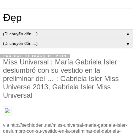
Đẹp
▼
▼
Thứ Hai, 11 tháng 11, 2013
Miss Universal : María Gabriela Isler
deslumbró con su vestido en la
preliminar del … : Gabriela Isler Miss
Universe 2013, Gabriela Isler Miss
Universal
via http://sexhidden.net/miss-universal-maria-gabriela-isler-
deslumbro-con-su-vestido-en-la-preliminar-del-gabriela-