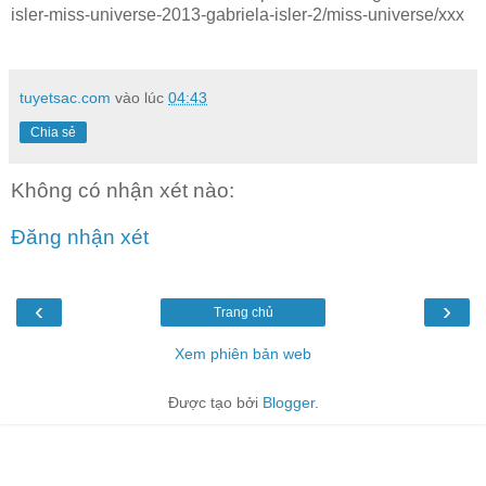
isler-miss-universe-2013-gabriela-isler-2/miss-universe/xxx
tuyetsac.com
vào lúc
04:43
Chia sẻ
Không có nhận xét nào:
Đăng nhận xét
‹
›
Trang chủ
Xem phiên bản web
Được tạo bởi
Blogger
.