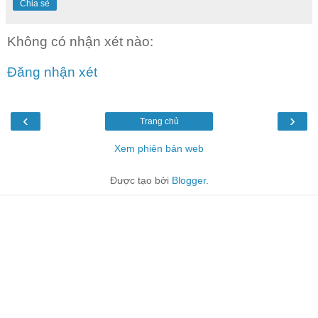
Chia sẻ
Không có nhận xét nào:
Đăng nhận xét
‹
›
Trang chủ
Xem phiên bản web
Được tạo bởi
Blogger
.