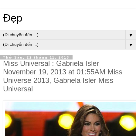
Đẹp
▼
▼
Thứ Sáu, 22 tháng 11, 2013
Miss Universal : Gabriela Isler
November 19, 2013 at 01:55AM Miss
Universe 2013, Gabriela Isler Miss
Universal