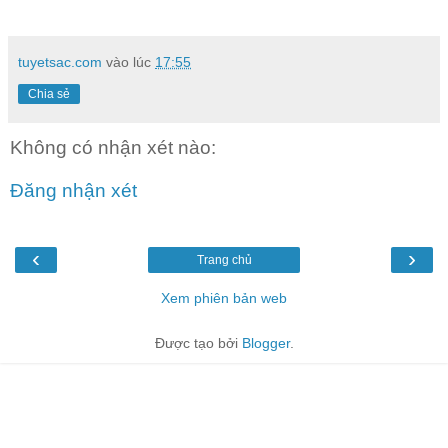
tuyetsac.com
vào lúc
17:55
Chia sẻ
Không có nhận xét nào:
Đăng nhận xét
‹
›
Trang chủ
Xem phiên bản web
Được tạo bởi
Blogger
.