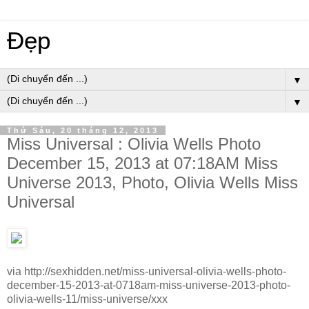
Đẹp
▼
▼
Thứ Sáu, 20 tháng 12, 2013
Miss Universal : Olivia Wells Photo
December 15, 2013 at 07:18AM Miss
Universe 2013, Photo, Olivia Wells Miss
Universal
via http://sexhidden.net/miss-universal-olivia-wells-photo-
december-15-2013-at-0718am-miss-universe-2013-photo-
olivia-wells-11/miss-universe/xxx