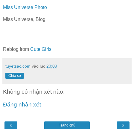
Miss Universe Photo
Miss Universe, Blog
Reblog from
Cute Girls
tuyetsac.com
vào lúc
20:09
Chia sẻ
Không có nhận xét nào:
Đăng nhận xét
‹
›
Trang chủ