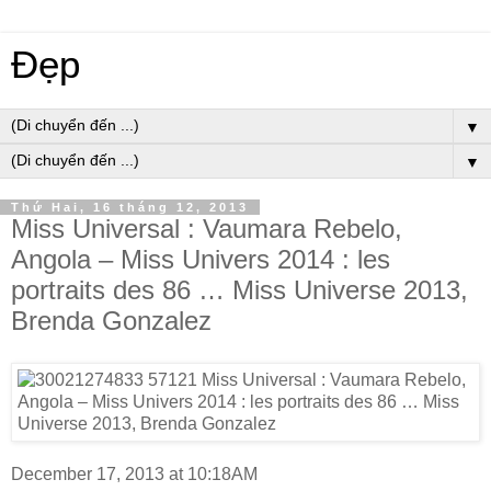
Đẹp
▼
▼
Thứ Hai, 16 tháng 12, 2013
Miss Universal : Vaumara Rebelo,
Angola – Miss Univers 2014 : les
portraits des 86 … Miss Universe 2013,
Brenda Gonzalez
December 17, 2013 at 10:18AM