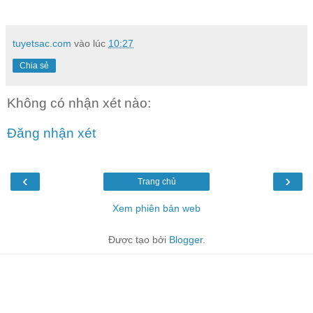
tuyetsac.com
vào lúc
10:27
Chia sẻ
Không có nhận xét nào:
Đăng nhận xét
‹
›
Trang chủ
Xem phiên bản web
Được tạo bởi
Blogger
.