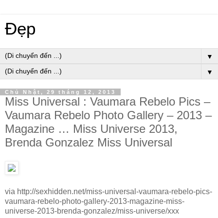
Đẹp
▼
▼
Chủ Nhật, 29 tháng 12, 2013
Miss Universal : Vaumara Rebelo Pics –
Vaumara Rebelo Photo Gallery – 2013 –
Magazine … Miss Universe 2013,
Brenda Gonzalez Miss Universal
via http://sexhidden.net/miss-universal-vaumara-rebelo-pics-
vaumara-rebelo-photo-gallery-2013-magazine-miss-
universe-2013-brenda-gonzalez/miss-universe/xxx