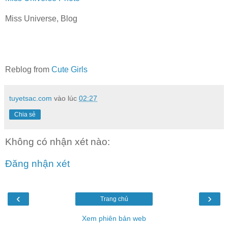
Miss Universe, Blog
Reblog from
Cute Girls
tuyetsac.com
vào lúc
02:27
Chia sẻ
Không có nhận xét nào:
Đăng nhận xét
‹
›
Trang chủ
Xem phiên bản web