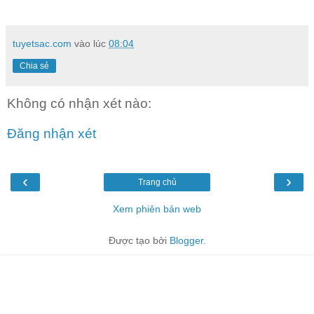
tuyetsac.com
vào lúc
08:04
Chia sẻ
Không có nhận xét nào:
Đăng nhận xét
‹
›
Trang chủ
Xem phiên bản web
Được tạo bởi
Blogger
.