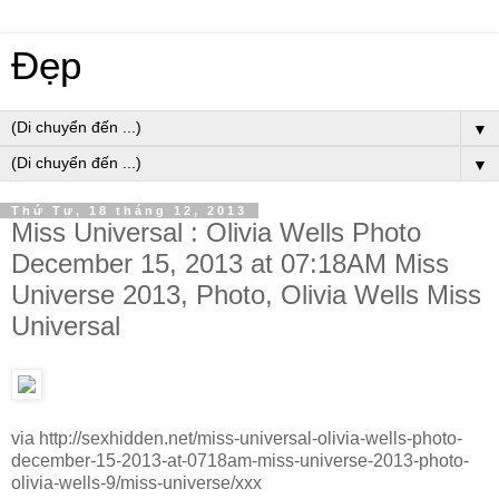
Đẹp
▼
▼
Thứ Tư, 18 tháng 12, 2013
Miss Universal : Olivia Wells Photo
December 15, 2013 at 07:18AM Miss
Universe 2013, Photo, Olivia Wells Miss
Universal
via http://sexhidden.net/miss-universal-olivia-wells-photo-
december-15-2013-at-0718am-miss-universe-2013-photo-
olivia-wells-9/miss-universe/xxx