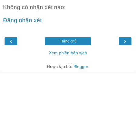
Không có nhận xét nào:
Đăng nhận xét
‹
›
Trang chủ
Xem phiên bản web
Được tạo bởi
Blogger
.