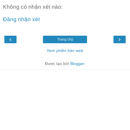
Không có nhận xét nào:
Đăng nhận xét
‹
›
Trang chủ
Xem phiên bản web
Được tạo bởi
Blogger
.