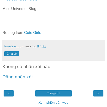
Miss Universe, Blog
Reblog from
Cute Girls
tuyetsac.com
vào lúc
07:00
Chia sẻ
Không có nhận xét nào:
Đăng nhận xét
‹
›
Trang chủ
Xem phiên bản web